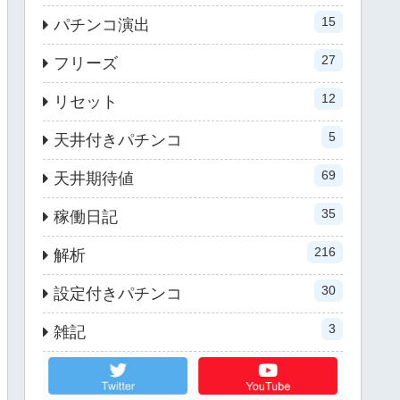
15
パチンコ演出
27
フリーズ
12
リセット
5
天井付きパチンコ
69
天井期待値
35
稼働日記
216
解析
30
設定付きパチンコ
3
雑記