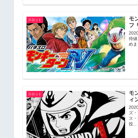
モ
スロット
フ
20
待値
めま
モ
スロット
ィ
20
ズ・
ス・
役...