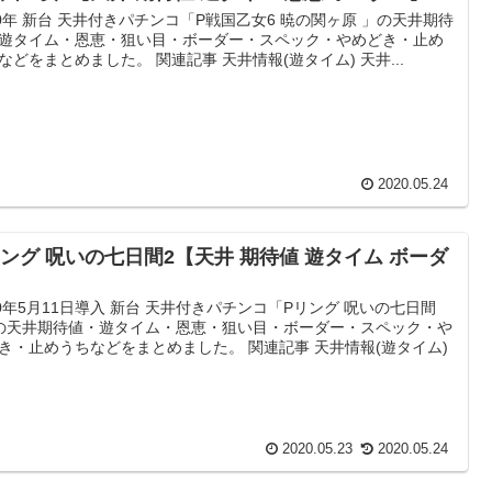
20年 新台 天井付きパチンコ「P戦国乙女6 暁の関ヶ原 」の天井期待
遊タイム・恩恵・狙い目・ボーダー・スペック・やめどき・止め
などをまとめました。 関連記事 天井情報(遊タイム) 天井...
2020.05.24
リング 呪いの七日間2【天井 期待値 遊タイム ボーダ
】
20年5月11日導入 新台 天井付きパチンコ「Pリング 呪いの七日間
の天井期待値・遊タイム・恩恵・狙い目・ボーダー・スペック・や
き・止めうちなどをまとめました。 関連記事 天井情報(遊タイム)
2020.05.23
2020.05.24