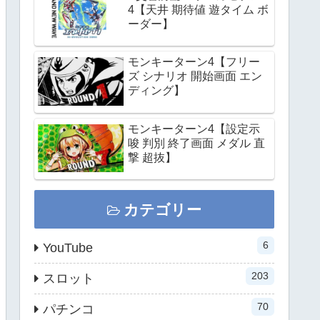
4【天井 期待値 遊タイム ボ
ーダー】
モンキーターン4【フリー
ズ シナリオ 開始画面 エン
ディング】
モンキーターン4【設定示
唆 判別 終了画面 メダル 直
撃 超抜】
カテゴリー
6
YouTube
203
スロット
70
パチンコ