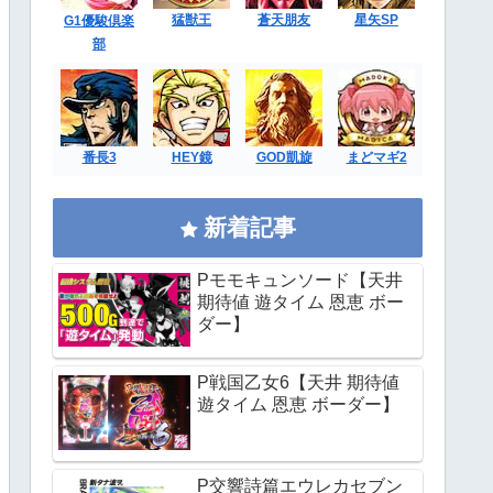
猛獣王
蒼天朋友
星矢SP
G1優駿倶楽
部
番長3
HEY鏡
GOD凱旋
まどマギ2
新着記事
Pモモキュンソード【天井
期待値 遊タイム 恩恵 ボー
ダー】
P戦国乙女6【天井 期待値
遊タイム 恩恵 ボーダー】
P交響詩篇エウレカセブン