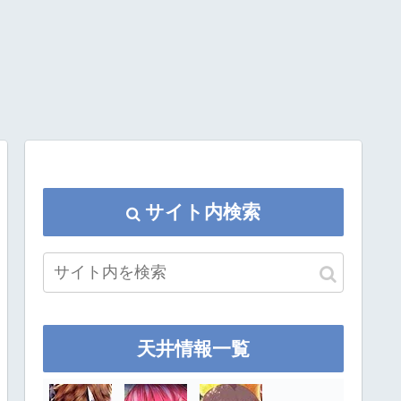
サイト内検索
天井情報一覧