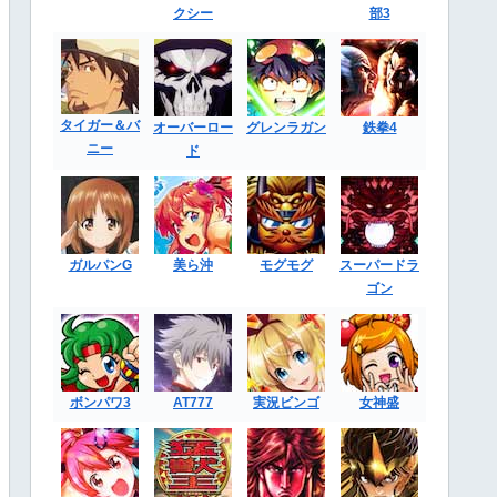
クシー
部3
タイガー＆バ
オーバーロー
グレンラガン
鉄拳4
ニー
ド
ガルパンG
美ら沖
モグモグ
スーパードラ
ゴン
ボンパワ3
AT777
実況ビンゴ
女神盛