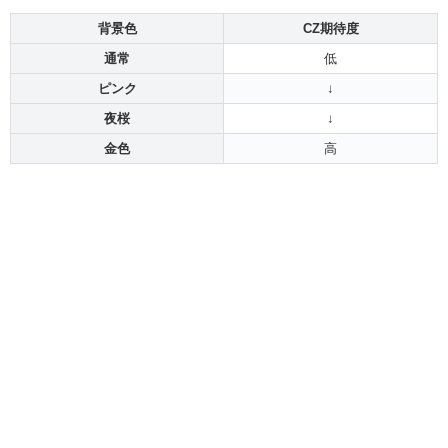
背景色
CZ期待度
通常
低
ピンク
↓
夜桜
↓
金色
高