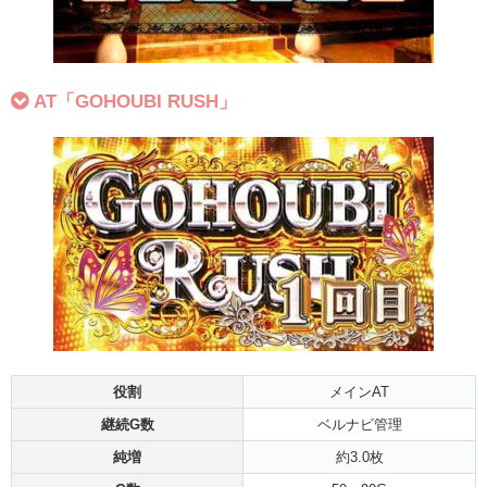
AT「GOHOUBI RUSH」
役割
メインAT
継続G数
ベルナビ管理
純増
約3.0枚