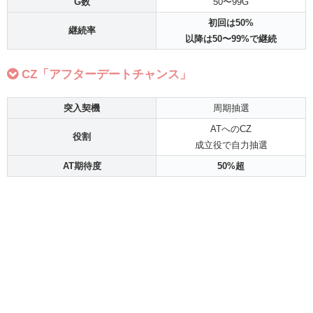
G数
50〜99G
初回は50%
継続率
以降は50〜99%で継続
CZ「アフターデートチャンス」
突入契機
周期抽選
ATへのCZ
役割
成立役で自力抽選
AT期待度
50%超