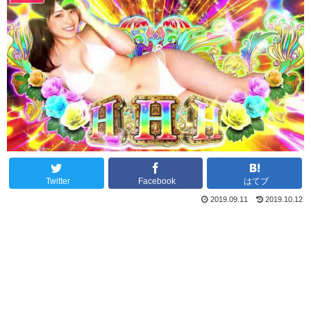
Twitter
Facebook
はてブ
2019.09.11
2019.10.12