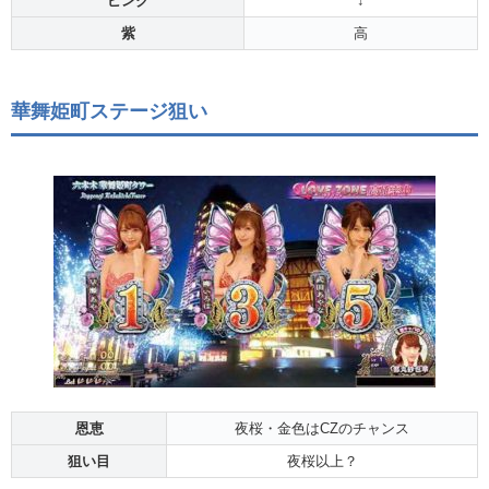
ピンク
↓
紫
高
華舞姫町ステージ狙い
恩恵
夜桜・金色はCZのチャンス
狙い目
夜桜以上？