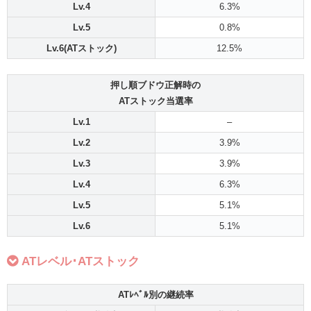
Lv.4
6.3%
Lv.5
0.8%
Lv.6(ATストック)
12.5%
押し順ブドウ正解時の
ATストック当選率
Lv.1
–
Lv.2
3.9%
Lv.3
3.9%
Lv.4
6.3%
Lv.5
5.1%
Lv.6
5.1%
ATレベル･ATストック
ATﾚﾍﾞﾙ別の継続率