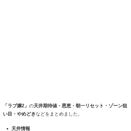
「ラブ嬢2」
の
天井期待値・恩恵・朝一リセット・ゾーン狙
い目・やめどき
などをまとめました。
天井情報