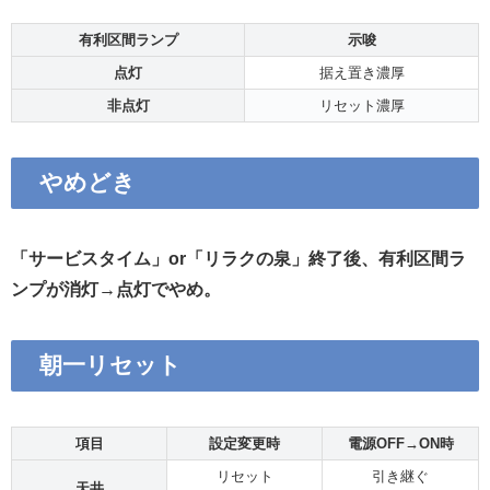
有利区間ランプ
示唆
点灯
据え置き濃厚
非点灯
リセット濃厚
やめどき
「サービスタイム」or「リラクの泉」終了後、有利区間ラ
ンプが消灯→点灯でやめ。
朝一リセット
項目
設定変更時
電源OFF→ON時
リセット
引き継ぐ
天井