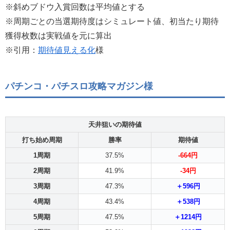
※斜めブドウ入賞回数は平均値とする
※周期ごとの当選期待度はシミュレート値、初当たり期待
獲得枚数は実戦値を元に算出
※引用：
期待値見える化
様
パチンコ・パチスロ攻略マガジン様
天井狙いの期待値
打ち始め周期
勝率
期待値
1周期
37.5%
-664円
2周期
41.9%
-34円
3周期
47.3%
＋596円
4周期
43.4%
＋538円
5周期
47.5%
＋1214円