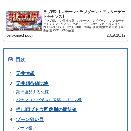
ラブ嬢2【ステージ・ラブゾーン・アフターデー
トチャンス】
「ラブ嬢2」の周期抽選、ステージ、ラブゾーン、アフターデ
ートチャンスなどをまとめました。 ©オリンピア 導入日：
2019年9月17日、約10,000台 関連記事 周期抽選 通常時は周
期抽選でCZ・ATを抽選...
oslo-opachi.com
2019.10.12
目次
天井情報
天井期待値比較
期待値見える化様
パチンコ・パチスロ攻略マガジン様
押し順ブドウ回数別の期待値
ゾーン狙い目
ゾーン狙い