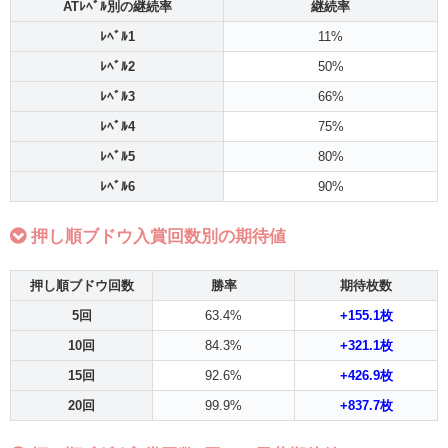
ATﾚﾍﾞﾙ別の継続率
継続率
ﾚﾍﾞﾙ1
11%
ﾚﾍﾞﾙ2
50%
ﾚﾍﾞﾙ3
66%
ﾚﾍﾞﾙ4
75%
ﾚﾍﾞﾙ5
80%
ﾚﾍﾞﾙ6
90%
押し順ブドウ入賞回数別の期待値
押し順ブドウ回数
勝率
期待枚数
5回
63.4%
+155.1枚
10回
84.3%
+321.1枚
15回
92.6%
+426.9枚
20回
99.9%
+837.7枚