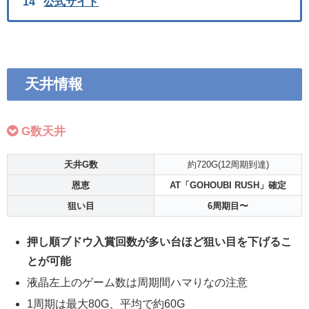
公式サイト
天井情報
G数天井
天井G数
約720G(12周期到達)
恩恵
AT「GOHOUBI RUSH」確定
狙い目
6周期目〜
押し順ブドウ入賞回数が多い台ほど狙い目を下げるこ
とが可能
液晶左上のゲーム数は周期間ハマりなの注意
1周期は最大80G、平均で約60G