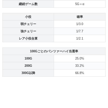
継続ゲーム数
5G＋α
小役
確率
弱チェリー
1/3.0
強チェリー
1/7.7
レア小役合算
1/2.1
100Gごとのパンツァーハイ当選率
100G
25.0%
200G
33.2%
300G以降
66.8%