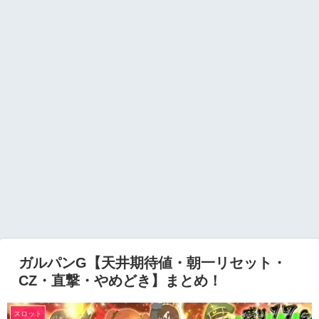
ガルパンG【天井期待値・朝一リセット・
CZ・直撃・やめどき】まとめ！
スロット