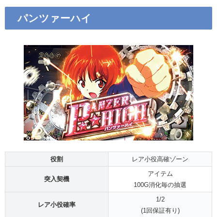
パンツァーハイ
役割
レア小役高確ゾーン
アイテム
突入契機
100G消化毎の抽選
1/2
レア小役確率
(1回保証有り)