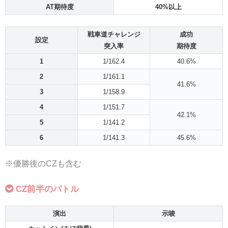
AT期待度
40%以上
戦車道チャレンジ
成功
設定
突入率
期待度
1
1/162.4
40.6%
2
1/161.1
41.6%
3
1/158.9
4
1/151.7
42.1%
5
1/141.2
6
1/141.3
45.6%
※優勝後のCZも含む
CZ前半のバトル
演出
示唆