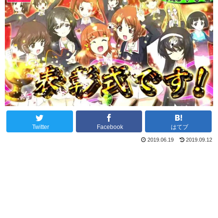
Twitter
Facebook
はてブ
2019.06.19
2019.09.12