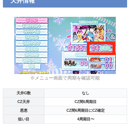
天井情報
※メニュー画面で周期を確認可能
天井G数
なし
CZ天井
CZ間6周期目
恩恵
CZ間6周期目にCZ確定
狙い目
4周期目〜