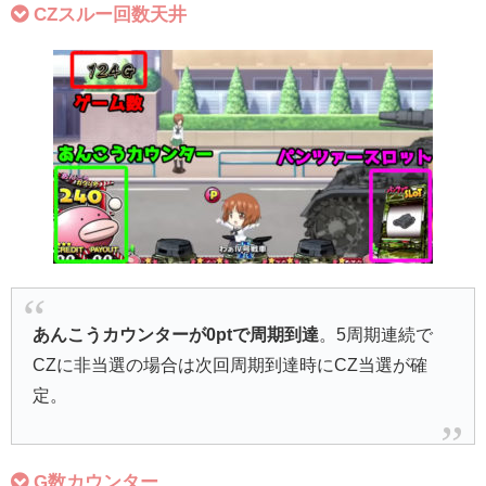
CZスルー回数天井
あんこうカウンターが0ptで周期到達
。5周期連続で
CZに非当選の場合は次回周期到達時にCZ当選が確
定。
G数カウンター