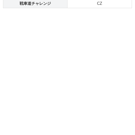
戦車道チャレンジ
CZ