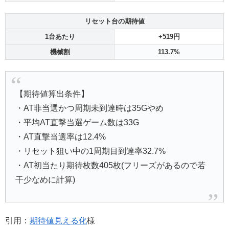
リセット台の期待値
1台あたり
+519円
機械割
113.7%
【期待値算出条件】
・AT非当選かつ周期未到達時は35Gやめ
・平均AT直撃当選ゲーム数は33G
・AT直撃当選率は12.4%
・リセット狙い中の1周期目到達率32.7%
・AT初当たり期待枚数405枚(フリーズがあるので若
干少なめに計算)
引用：
期待値見える化
様