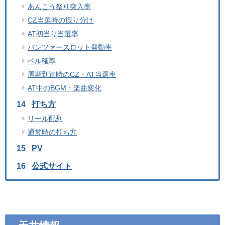
あんこう祭り突入率
CZ当選時の振り分け
AT初当り当選率
パンツァースロット発動率
ベル確率
周期到達時のCZ・AT当選率
AT中のBGM・楽曲変化
打ち方
リール配列
通常時の打ち方
PV
公式サイト