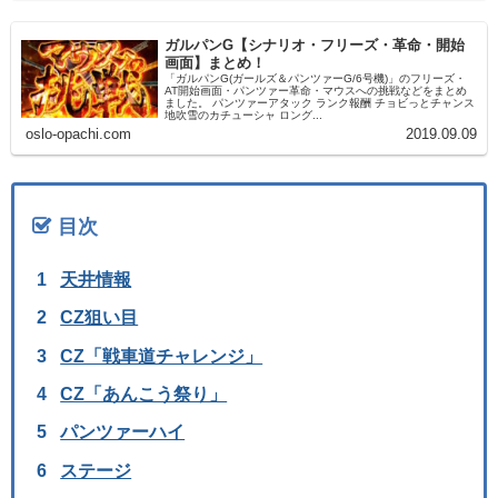
ガルパンG【シナリオ・フリーズ・革命・開始
画面】まとめ！
「ガルパンG(ガールズ＆パンツァーG/6号機)」のフリーズ・
AT開始画面・パンツァー革命・マウスへの挑戦などをまとめ
ました。 パンツァーアタック ランク報酬 チョビっとチャンス
地吹雪のカチューシャ ロング...
oslo-opachi.com
2019.09.09
目次
天井情報
CZ狙い目
CZ「戦車道チャレンジ」
CZ「あんこう祭り」
パンツァーハイ
ステージ