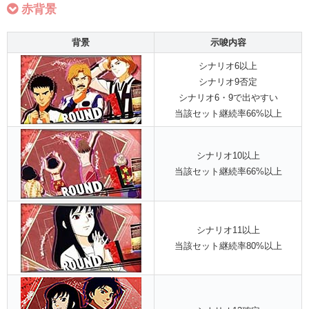
赤背景
背景
示唆内容
シナリオ6以上
シナリオ9否定
シナリオ6・9で出やすい
当該セット継続率66%以上
シナリオ10以上
当該セット継続率66%以上
シナリオ11以上
当該セット継続率80%以上