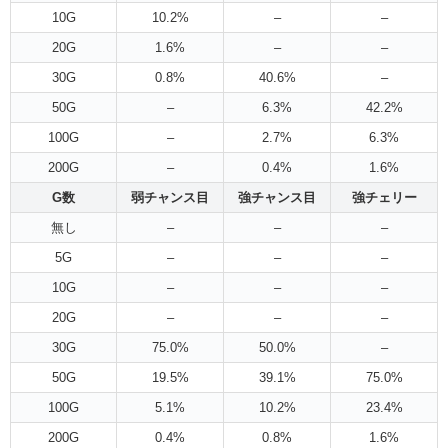
10G
10.2%
–
–
20G
1.6%
–
–
30G
0.8%
40.6%
–
50G
–
6.3%
42.2%
100G
–
2.7%
6.3%
200G
–
0.4%
1.6%
G数
弱チャンス目
強チャンス目
強チェリー
無し
–
–
–
5G
–
–
–
10G
–
–
–
20G
–
–
–
30G
75.0%
50.0%
–
50G
19.5%
39.1%
75.0%
100G
5.1%
10.2%
23.4%
200G
0.4%
0.8%
1.6%