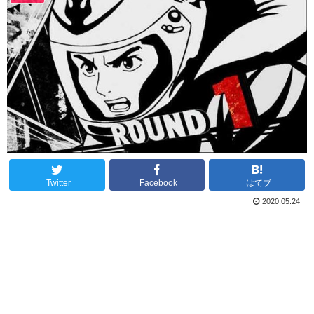
Twitter
Facebook
はてブ
2020.05.24