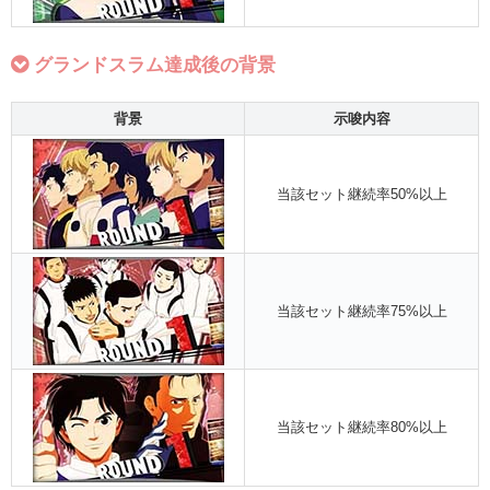
グランドスラム達成後の背景
背景
示唆内容
当該セット継続率50%以上
当該セット継続率75%以上
当該セット継続率80%以上