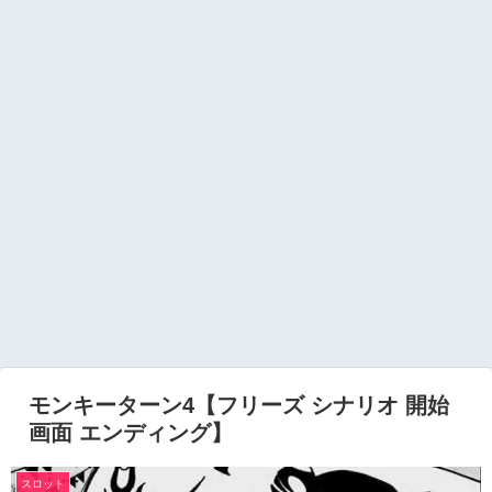
モンキーターン4【フリーズ シナリオ 開始
画面 エンディング】
スロット