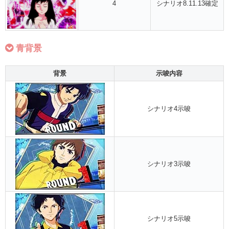
4
シナリオ8.11.13確定
青背景
背景
示唆内容
シナリオ4示唆
シナリオ3示唆
シナリオ5示唆