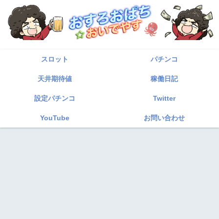
スロット
パチンコ
天井期待値
稼働日記
設定パチンコ
Twitter
YouTube
お問い合わせ