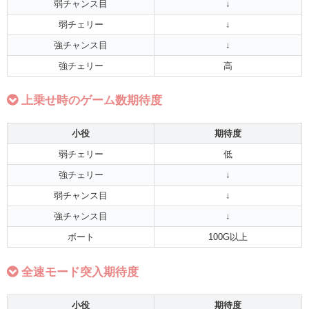
弱チャンス目
↓
弱チェリー
↓
強チャンス目
↓
強チェリー
高
上乗せ時のゲーム数期待度
小役
期待度
弱チェリー
低
強チェリー
↓
弱チャンス目
↓
強チャンス目
↓
ボート
100G以上
全速モード突入期待度
小役
期待度