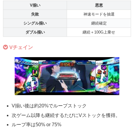
V揃い
恩恵
失敗
神速モードを抽選
シングル揃い
継続確定
ダブル揃い
継続＋100G上乗せ
Vチェイン
V揃い後は約20%でループストック
次ゲーム以降も継続するたびにVストックを獲得。
ループ率は50% or 75%