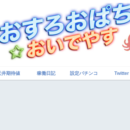
天井期待値
稼働日記
設定パチンコ
Twitter