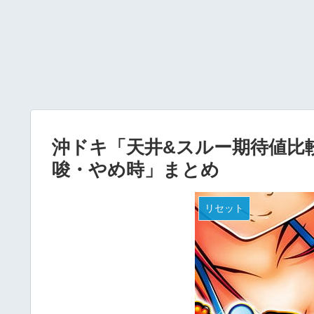
沖ドキ「天井&スルー期待値比
唆・やめ時」まとめ
リセット