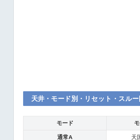
天井・モード別・リセット・スルー
モード
モ
通常A
天