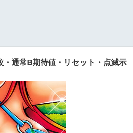
較・通常B期待値・リセット・点滅示