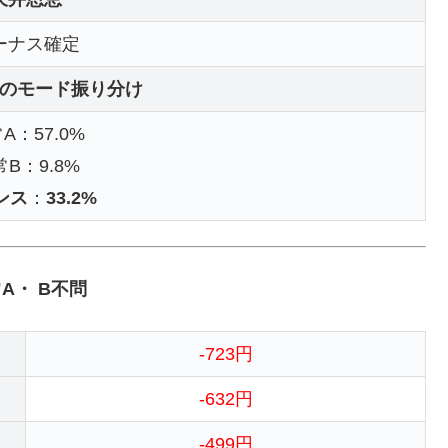
ーナス確定
のモード振り分け
A：57.0%
B：9.8%
ンス
：
33.2%
A・ B不問
-723円
-632円
-499円