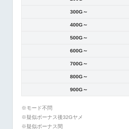
300G～
400G～
500G～
600G～
700G～
800G～
900G～
※モード不問
※疑似ボーナス後32Gヤメ
※疑似ボーナス間