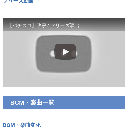
フリーズ動画
【パチスロ】政宗2 フリーズ演出
BGM・楽曲一覧
BGM・楽曲変化