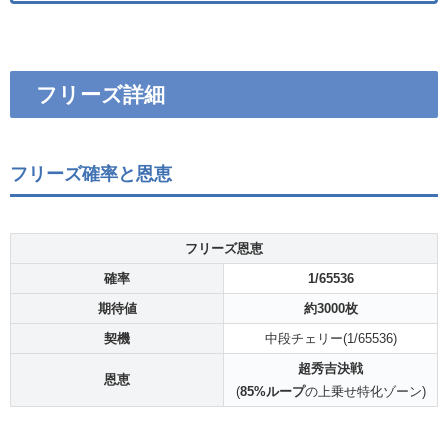
フリーズ詳細
フリーズ確率と恩恵
フリーズ恩恵
確率
1/65536
期待値
約3000枚
契機
中段チェリー(1/65536)
超秀吉決戦
恩恵
(
85%ループ
の上乗せ特化ゾーン)