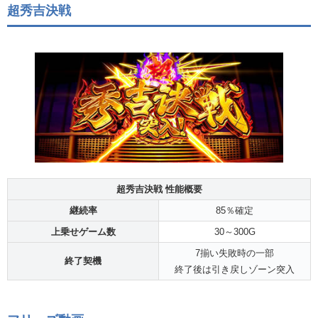
超秀吉決戦
超秀吉決戦 性能概要
継続率
85％確定
上乗せゲーム数
30～300G
7揃い失敗時の一部
終了契機
終了後は引き戻しゾーン突入