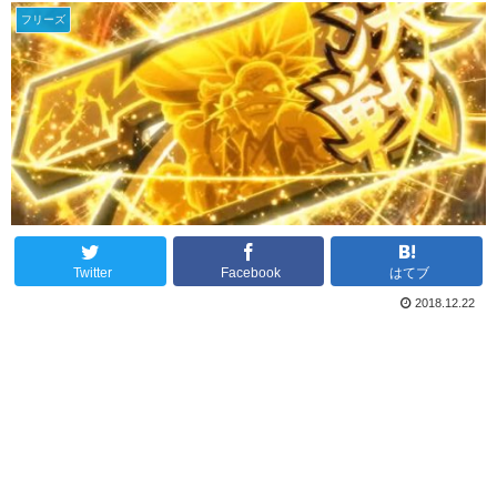
フリーズ
Twitter
Facebook
はてブ
2018.12.22