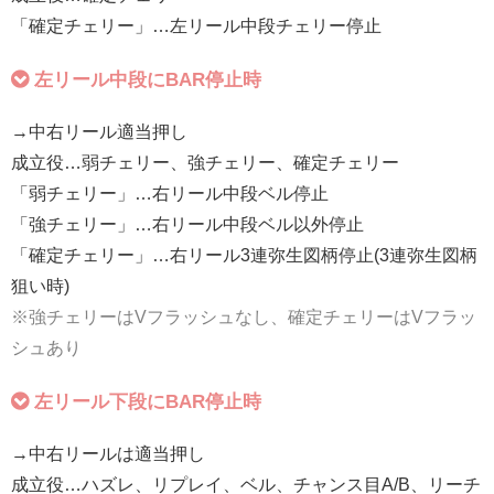
「確定チェリー」…左リール中段チェリー停止
左リール中段にBAR停止時
→中右リール適当押し
成立役…弱チェリー、強チェリー、確定チェリー
「弱チェリー」…右リール中段ベル停止
「強チェリー」…右リール中段ベル以外停止
「確定チェリー」…右リール3連弥生図柄停止(3連弥生図柄
狙い時)
※強チェリーはVフラッシュなし、確定チェリーはVフラッ
シュあり
左リール下段にBAR停止時
→中右リールは適当押し
成立役…ハズレ、リプレイ、ベル、チャンス目A/B、リーチ