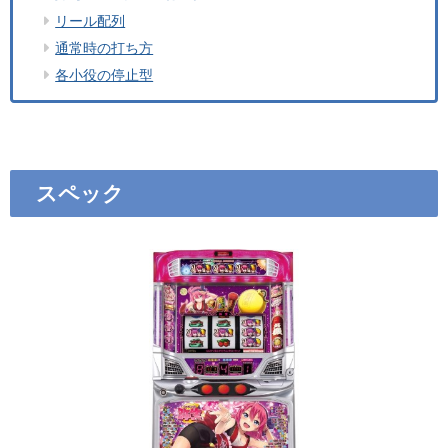
リール配列
通常時の打ち方
各小役の停止型
スペック