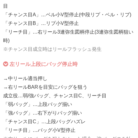
目
「チャンス目A」…ベル小V型停止(中段リプ・ベル・リプ)
「チャンス目B」…リプ小V型停止
「リーチ目」…右リール3連弥生図柄停止(3連弥生図柄狙い
時)
※チャンス目成立時はリールフラッシュ発生
左リール上段にバッグ停止時
→中リール適当押し
→右リールBARを目安にバッグを狙う
成立役…弱/強バッグ、チャンス目C、リーチ目
「弱バッグ」…上段バッグ揃い
「強バッグ」…右下がりバッグ揃い
「チャンス目C」…上段バッグハズレ
「リーチ目」…バッグ小V型停止