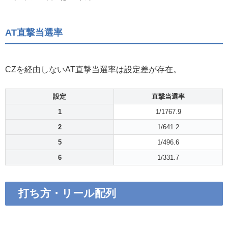
AT直撃当選率
CZを経由しないAT直撃当選率は設定差が存在。
設定
直撃当選率
1
1/1767.9
2
1/641.2
5
1/496.6
6
1/331.7
打ち方・リール配列