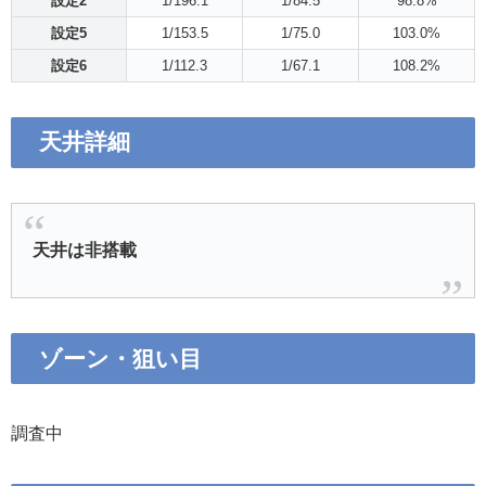
設定2
1/196.1
1/84.5
98.8%
設定5
1/153.5
1/75.0
103.0%
設定6
1/112.3
1/67.1
108.2%
天井詳細
天井は非搭載
ゾーン・狙い目
調査中