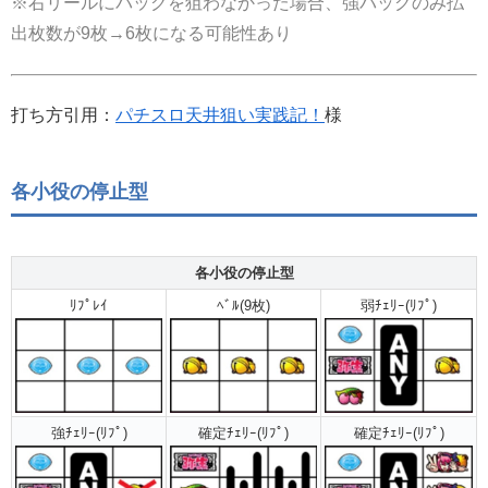
※右リールにバッグを狙わなかった場合、強バッグのみ払
出枚数が9枚→6枚になる可能性あり
打ち方引用：
パチスロ天井狙い実践記！
様
各小役の停止型
各小役の停止型
ﾘﾌﾟﾚｲ
ﾍﾞﾙ(9枚)
弱ﾁｪﾘｰ(ﾘﾌﾟ)
強ﾁｪﾘｰ(ﾘﾌﾟ)
確定ﾁｪﾘｰ(ﾘﾌﾟ)
確定ﾁｪﾘｰ(ﾘﾌﾟ)