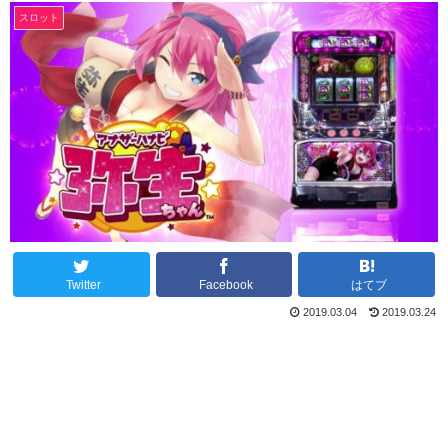
スロット
Twitter
Facebook
はてブ
2019.03.04
2019.03.24