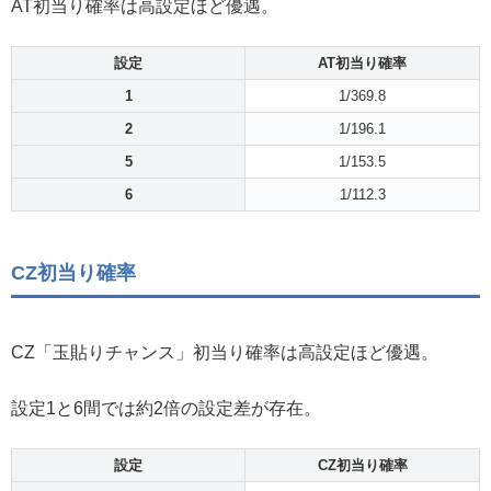
AT初当り確率は高設定ほど優遇。
設定
AT初当り確率
1
1/369.8
2
1/196.1
5
1/153.5
6
1/112.3
CZ初当り確率
CZ「玉貼りチャンス」初当り確率は高設定ほど優遇。
設定1と6間では約2倍の設定差が存在。
設定
CZ初当り確率