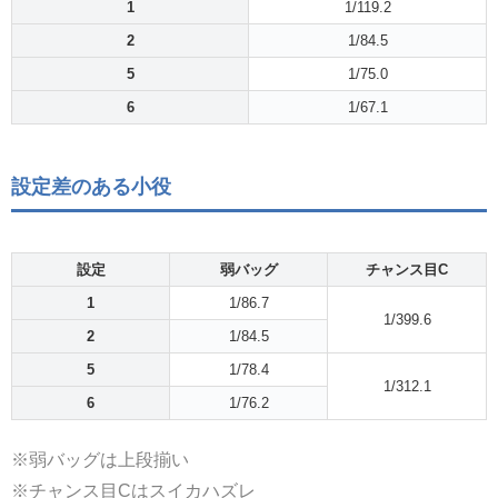
1
1/119.2
2
1/84.5
5
1/75.0
6
1/67.1
設定差のある小役
設定
弱バッグ
チャンス目C
1
1/86.7
1/399.6
2
1/84.5
5
1/78.4
1/312.1
6
1/76.2
※弱バッグは上段揃い
※チャンス目Cはスイカハズレ