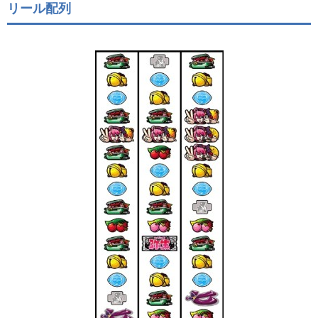
リール配列