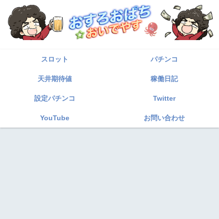
スロット
パチンコ
天井期待値
稼働日記
設定パチンコ
Twitter
YouTube
お問い合わせ