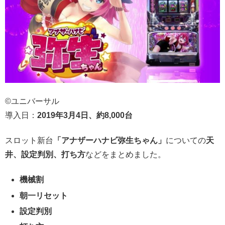
©ユニバーサル
導入日：
2019年3月4日、約8,000台
スロット新台
「アナザーハナビ弥生ちゃん」
についての
天
井、設定判別、打ち方
などをまとめました。
機械割
朝一リセット
設定判別