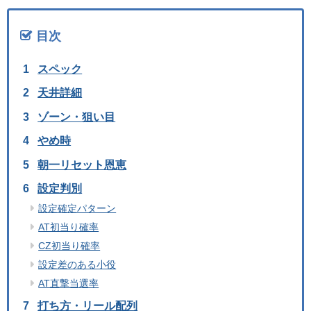
目次
スペック
天井詳細
ゾーン・狙い目
やめ時
朝一リセット恩恵
設定判別
設定確定パターン
AT初当り確率
CZ初当り確率
設定差のある小役
AT直撃当選率
打ち方・リール配列