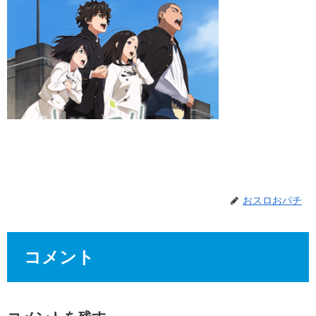
おスロおパチ
コメント