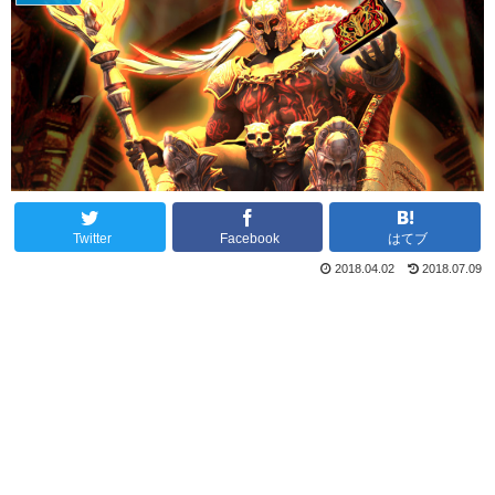
Twitter
Facebook
はてブ
2018.04.02
2018.07.09