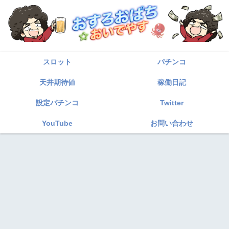
スロット
パチンコ
天井期待値
稼働日記
設定パチンコ
Twitter
YouTube
お問い合わせ