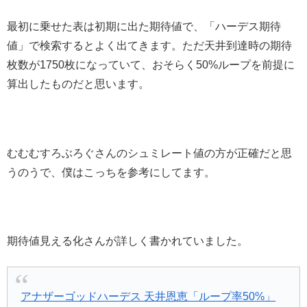
最初に乗せた表は初期に出た期待値で、「ハーデス期待
値」で検索するとよく出てきます。ただ天井到達時の期待
枚数が1750枚になっていて、おそらく50%ループを前提に
算出したものだと思います。
むむむすろぶろぐさんのシュミレート値の方が正確だと思
うのうで、僕はこっちを参考にしてます。
期待値見える化さんが詳しく書かれていました。
アナザーゴッドハーデス 天井恩恵「ループ率50%」