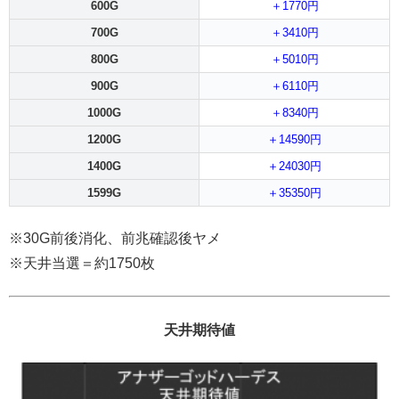
600G
＋1770円
700G
＋3410円
800G
＋5010円
900G
＋6110円
1000G
＋8340円
1200G
＋14590円
1400G
＋24030円
1599G
＋35350円
※30G前後消化、前兆確認後ヤメ
※天井当選＝約1750枚
天井期待値