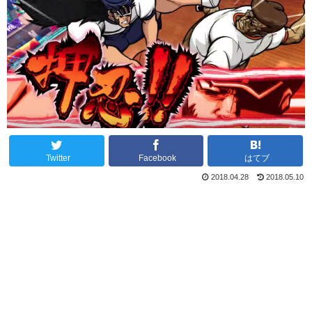
Twitter
Facebook
はてブ
2018.04.28
2018.05.10