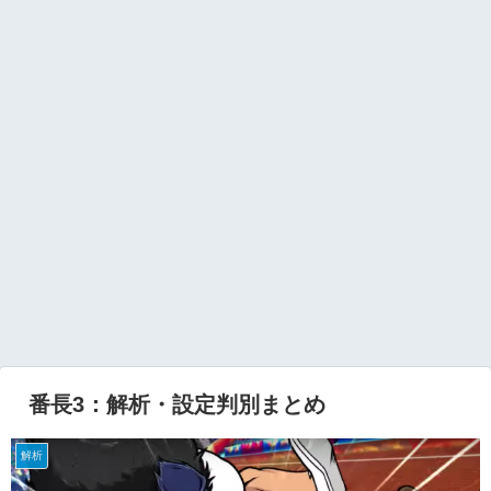
番長3：解析・設定判別まとめ
解析