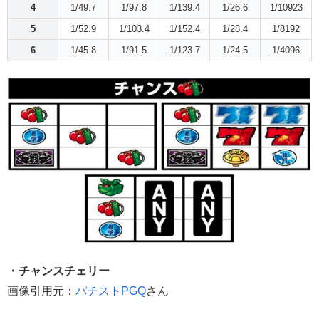
4
1/49.7
1/97.8
1/139.4
1/26.6
1/10923
5
1/52.9
1/103.4
1/152.4
1/28.4
1/8192
6
1/45.8
1/91.5
1/123.7
1/24.5
1/4096
・チャンスチェリー
画像引用元：
パチストPGQ
さん