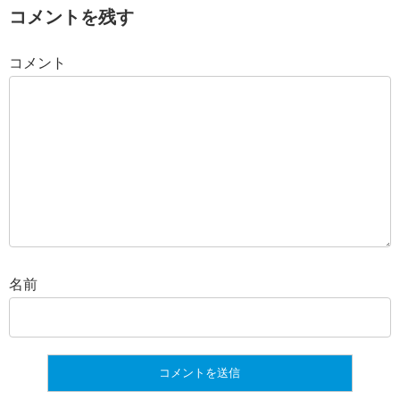
コメントを残す
コメント
名前