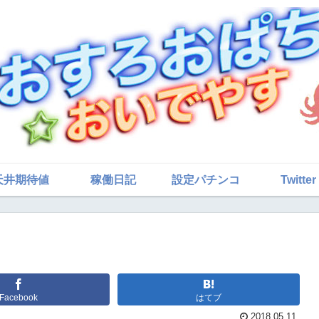
天井期待値
稼働日記
設定パチンコ
Twitter
Facebook
はてブ
2018.05.11