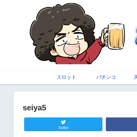
スロット
パチンコ
seiya5
Twitter