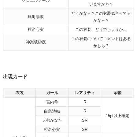
クロエルメール
いますかネ？
どうかな～？この衣装似合ってる
風町陽歌
かな～？
椎名心実
この衣装、どうでしょうか…
この衣装についてコメントはある
神楽坂砂夜
かしら？
出現カード
衣装
ガール
レアリティ
示唆
宮内希
R
白鳥詩織
R
15pt以上確定
天都かなた
SR
椎名心実
SR