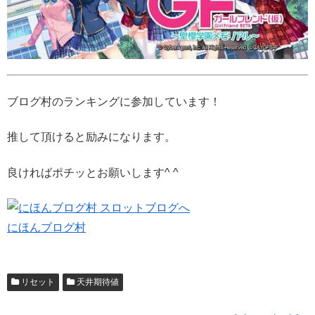
ブログ村のランキングに参加しています！
推して頂けると励みになります。
良ければポチッとお願いします^ ^
にほんブログ村
リセット
天井期待値