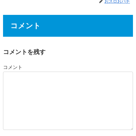
おスロおパチ
コメント
コメントを残す
コメント