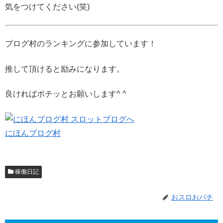
気をつけてください(笑)
ブログ村のランキングに参加しています！
推して頂けると励みになります。
良ければポチッとお願いします^ ^
にほんブログ村
稼働日記
おスロおパチ