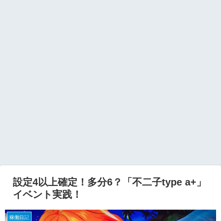
設定4以上確定！多分6？「不二子type a+」
イベント実践！
稼働日記