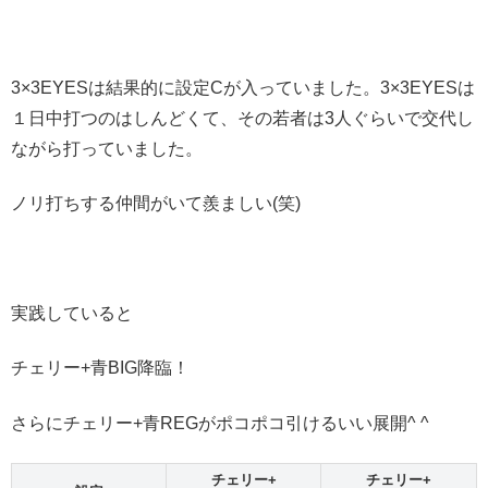
3×3EYESは結果的に設定Cが入っていました。3×3EYESは
１日中打つのはしんどくて、その若者は3人ぐらいで交代し
ながら打っていました。
ノリ打ちする仲間がいて羨ましい(笑)
実践していると
チェリー+青BIG降臨！
さらにチェリー+青REGがポコポコ引けるいい展開^ ^
チェリー+
チェリー+