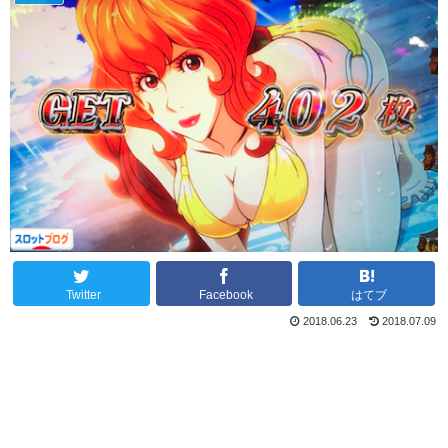
Twitter
Facebook
はてブ
2018.06.23
2018.07.09