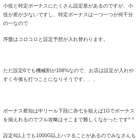
小役と特定ボーナスにたくさん設定差があるのですが、小
役が差が少ないですし、特定ボーナスは一つ一つが何千分
の一なので
序盤はコロコロと設定予想が入れ替わります。
ただ設定6でも機械割が108%なので、お店は設定が入れや
すく今後も打つことになりそうです、、、
ボーナス察知は中リール下段に赤七を狙えば1Gでボーナス
を揃えれるのでフル攻略はそこまで難しくなかったです^ ^
設定4以上でも1000G以上ハマることがあるのでみなさんも