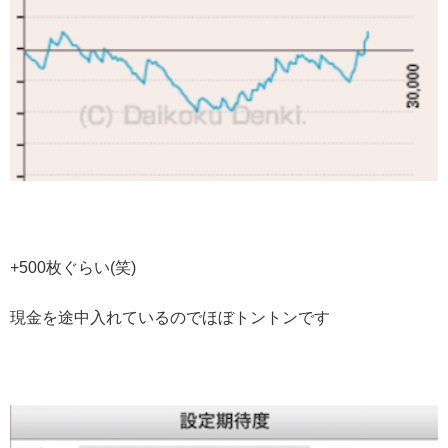
+500枚ぐらい(笑)
現金を途中入れているのでほぼトントンです