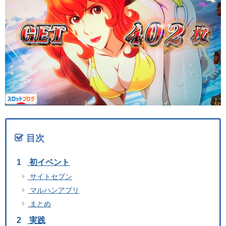
目次
初イベント
サイトセブン
マルハンアプリ
まとめ
実践