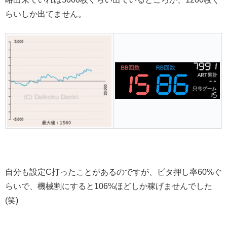
らいしか出てません。
自分も設定C打ったことがあるのですが、ビタ押し率60%ぐ
らいで、機械割にすると106%ほどしか稼げませんでした
(笑)