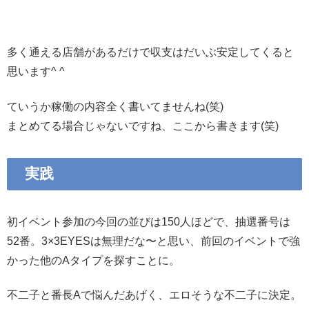
多く通える店舗があるだけで収支はだいぶ安定してくると
思います^ ^
ていうか稼働の内容全く書いてませんね(笑)
まとめてる場合じゃないですね、ここから書きます(笑)
実践
初イベント参加の今回の並びは150人ほどで、抽選番号は
52番。3×3EYESは無理だな〜と思い、前回のイベントで強
かった他のAタイプを探すことに。
不二子と番長Aで悩んだあげく、エロそうな不二子に決定。