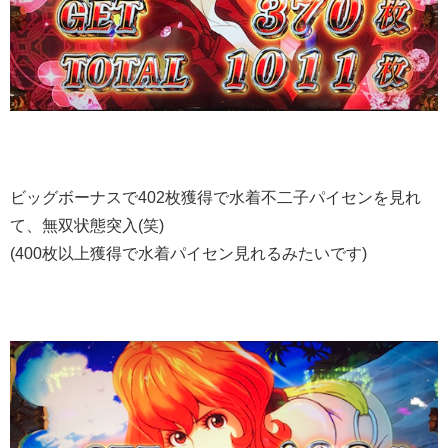
ビッグボーナスで402枚獲得で水着不二子パイセンを見れ
て、無双状態突入(笑)
(400枚以上獲得で水着パイセン見れるみたいです)