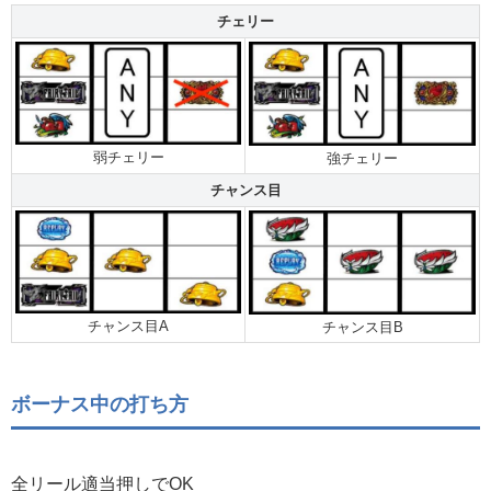
チェリー
弱チェリー
強チェリー
チャンス目
チャンス目A
チャンス目B
ボーナス中の打ち方
全リール適当押しでOK