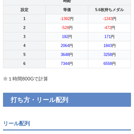
時給
設定
等価
5.6枚持ちメダル
1
-1392
円
-1243
円
2
-528
円
-472
円
3
192
円
171
円
4
2064
円
1843
円
5
3648
円
3258
円
6
7344
円
6558
円
※１時間800Gで計算
打ち方・リール配列
リール配列