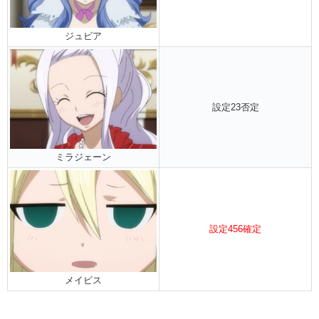
ジュビア
設定23否定
ミラジェーン
設定456確定
メイビス