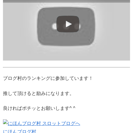
ブログ村のランキングに参加しています！
推して頂けると励みになります。
良ければポチッとお願いします^ ^
にほんブログ村