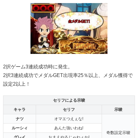
2択ゲーム3連続成功時に発生。
2択3連続成功でメダルGET出現率25％以上、メダル獲得で
設定2以上！
セリフによる示唆
キャラ
セリフ
示唆
ナツ
オマエつえぇな!
ルーシィ
あんた強いわね!
奇数設定示唆
グレイ
おまえやるじゃねぇか!