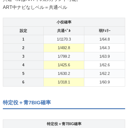
ART中ナビなしベル＝共通ベル
小役確率
設定
共通ﾍﾞﾙ
弱ﾁｪﾘｰ
1
1/1170.3
1/64.8
2
1/492.8
1/64.3
3
1/799.2
1/63.9
4
1/425.6
1/62.6
5
1/630.2
1/62.2
6
1/318.1
1/60.9
特定役＋青7BIG確率
特定役＋青7BIG確率