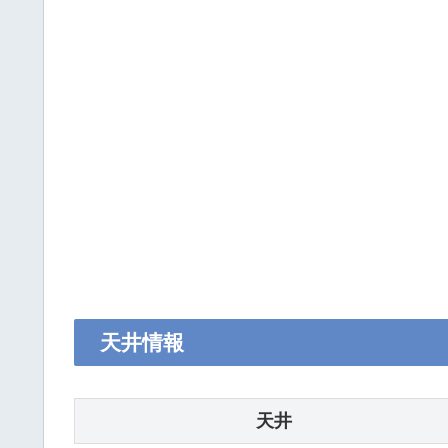
天井情報
天井