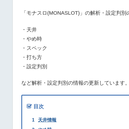
「モナスロ(MONASLOT)」の解析・設定判
・天井
・やめ時
・スペック
・打ち方
・設定判別
など解析・設定判別の情報の更新しています
目次
天井情報