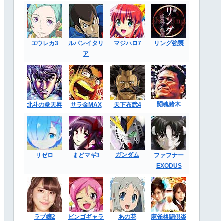
エウレカ3
ルパンイタリ
マジハロ7
リング強襲
ア
闘魂猪木
北斗の拳天昇
サラ金MAX
天下布武4
ガンダム
リゼロ
まどマギ3
ファフナー
EXODUS
ラブ嬢2
ビンゴギャラ
あの花
麻雀格闘倶楽