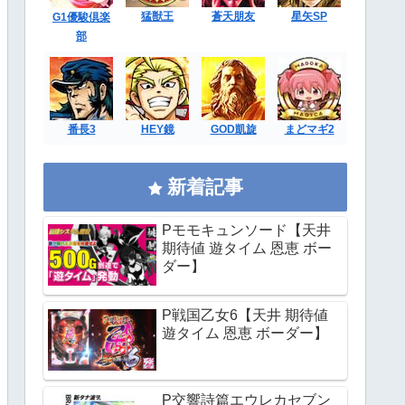
猛獣王
蒼天朋友
星矢SP
G1優駿倶楽
部
番長3
HEY鏡
GOD凱旋
まどマギ2
新着記事
Pモモキュンソード【天井
期待値 遊タイム 恩恵 ボー
ダー】
P戦国乙女6【天井 期待値
遊タイム 恩恵 ボーダー】
P交響詩篇エウレカセブン