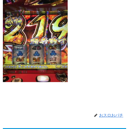
おスロおパチ