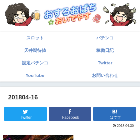
スロット
パチンコ
天井期待値
稼働日記
設定パチンコ
Twitter
YouTube
お問い合わせ
201804-16
Twitter
Facebook
はてブ
2018.04.30