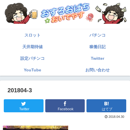
スロット
パチンコ
天井期待値
稼働日記
設定パチンコ
Twitter
YouTube
お問い合わせ
201804-3
Twitter
Facebook
はてブ
2018.04.30