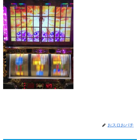
おスロおパチ