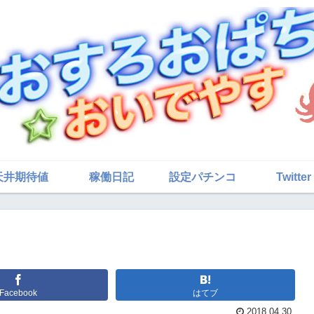
天井期待値
稼働日記
設定パチンコ
Twitter
Facebook
はてブ
2018.04.30