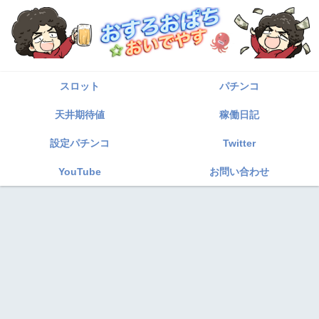
スロット
パチンコ
天井期待値
稼働日記
設定パチンコ
Twitter
YouTube
お問い合わせ