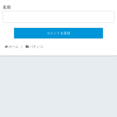
名前
ホーム
パチンコ
スロット
パチンコ
天井期待値
稼働日記
設定パチンコ
Twitter
YouTube
お問い合わせ