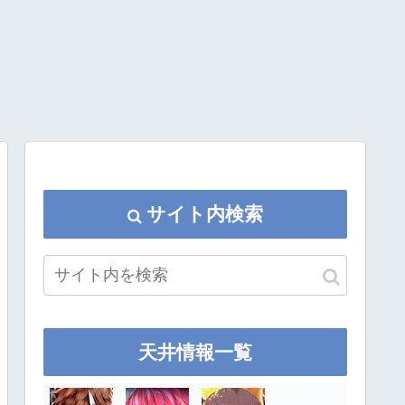
サイト内検索
天井情報一覧