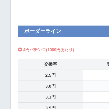
ボーダーライン
4円パチンコ(1000円あたり)
交換率
2.5円
3.0円
3.3円
3.5円