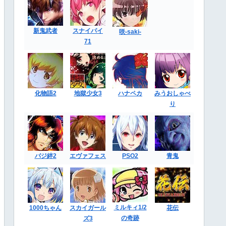
新鬼武者
スナイパイ
咲-saki-
71
化物語2
地獄少女3
ハナペカ
みうおしゃべ
り
バジ絆2
エヴァフェス
PSO2
青鬼
ミルキィ1/2
1000ちゃん
スカイガール
花伝
の奇跡
ズ3