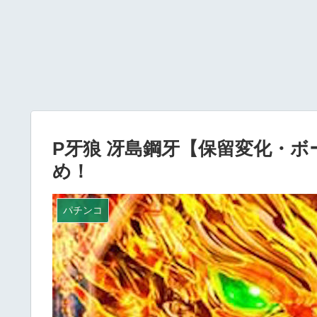
P牙狼 冴島鋼牙【保留変化・
め！
パチンコ