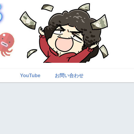
YouTube
お問い合わせ