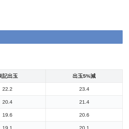
表記出玉
出玉5%減
22.2
23.4
20.4
21.4
19.6
20.6
19.1
20.1