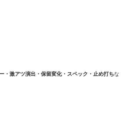
ー・激アツ演出・保留変化・スペック・止め打ち
な