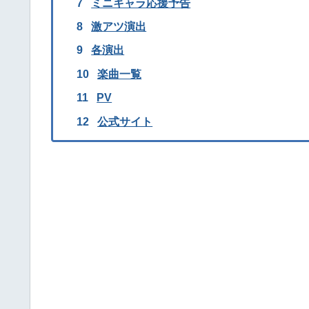
ミニキャラ応援予告
激アツ演出
各演出
楽曲一覧
PV
公式サイト