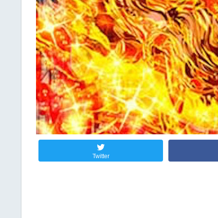
Twitter