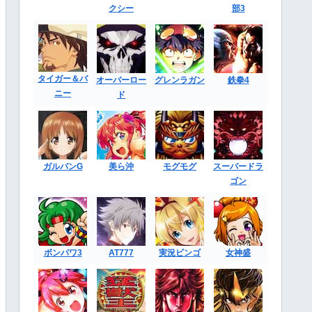
クシー
部3
タイガー＆バ
オーバーロー
グレンラガン
鉄拳4
ニー
ド
ガルパンG
美ら沖
モグモグ
スーパードラ
ゴン
ボンパワ3
AT777
実況ビンゴ
女神盛