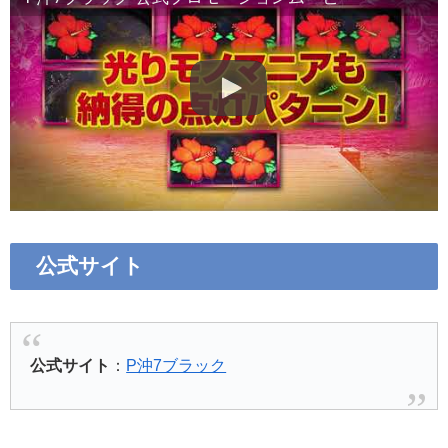
公式サイト
公式サイト
：
P沖7ブラック