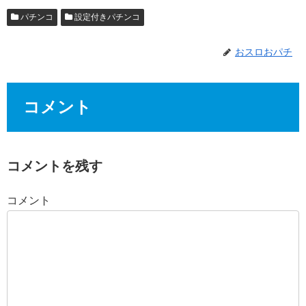
パチンコ
設定付きパチンコ
おスロおパチ
コメント
コメントを残す
コメント