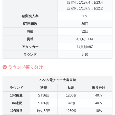
設定4：1/197.4→1/23.4
設定6：1/187.5→1/22.2
確変突入率
80%
ST回転数
36回
時短
32回
賞球
4,1,6,10,14
アタッカー
14賞球×9C
ラウンド
3,10
ラウンド振り分け
ヘソ＆電チュー大当り時
ラウンド
状態
払出
振り分け
10R確変
ST36回
1260個
40%
3R確変
ST36回
378個
40%
10R通常
時短32回
1260個
10%