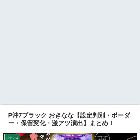
P沖7ブラック おきなな【設定判別・ボーダ
ー・保留変化・激アツ演出】まとめ！
パチンコ