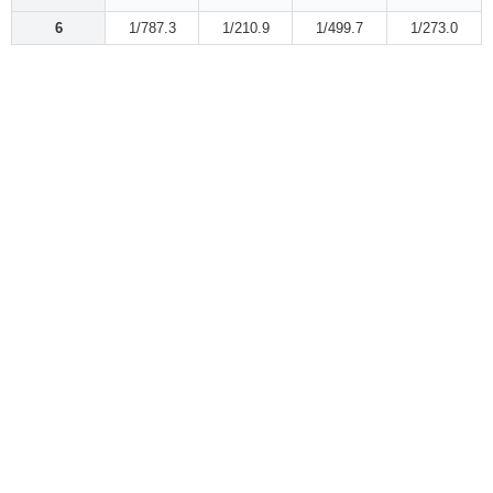
6
1/787.3
1/210.9
1/499.7
1/273.0