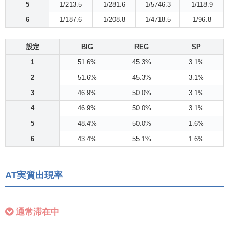
5
1/213.5
1/281.6
1/5746.3
1/118.9
6
1/187.6
1/208.8
1/4718.5
1/96.8
設定
BIG
REG
SP
1
51.6%
45.3%
3.1%
2
51.6%
45.3%
3.1%
3
46.9%
50.0%
3.1%
4
46.9%
50.0%
3.1%
5
48.4%
50.0%
1.6%
6
43.4%
55.1%
1.6%
AT実質出現率
通常滞在中