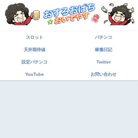
スロット
パチンコ
天井期待値
稼働日記
設定パチンコ
Twitter
YouTube
お問い合わせ