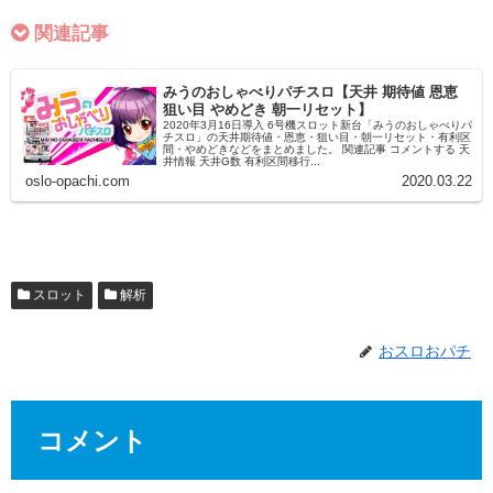
関連記事
みうのおしゃべりパチスロ【天井 期待値 恩恵
狙い目 やめどき 朝一リセット】
2020年3月16日導入 6号機スロット新台「みうのおしゃべりパ
チスロ」の天井期待値・恩恵・狙い目・朝一リセット・有利区
間・やめどきなどをまとめました。 関連記事 コメントする 天
井情報 天井G数 有利区間移行...
oslo-opachi.com
2020.03.22
スロット
解析
おスロおパチ
コメント