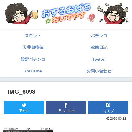
スロット
パチンコ
天井期待値
稼働日記
設定パチンコ
Twitter
YouTube
お問い合わせ
IMG_6098
Twitter
Facebook
はてブ
2018.03.22