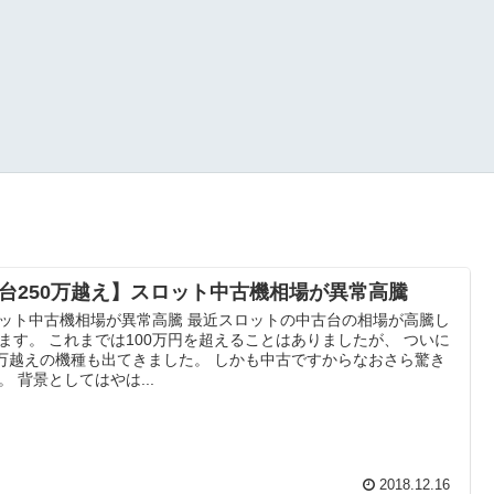
1台250万越え】スロット中古機相場が異常高騰
ット中古機相場が異常高騰 最近スロットの中古台の相場が高騰し
ます。 これまでは100万円を超えることはありましたが、 ついに
0万越えの機種も出てきました。 しかも中古ですからなおさら驚き
。 背景としてはやは...
2018.12.16