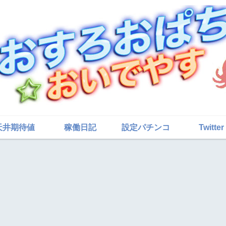
天井期待値
稼働日記
設定パチンコ
Twitter