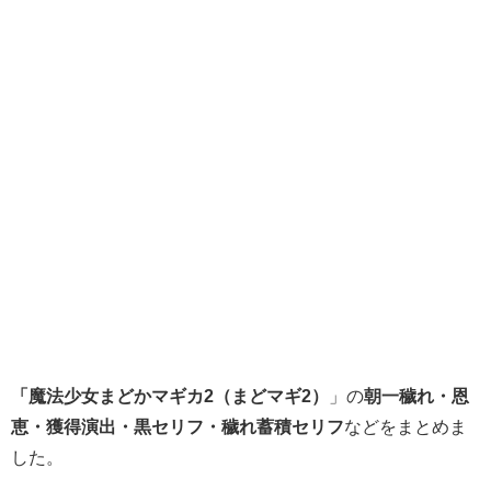
「魔法少女まどかマギカ2（まどマギ2）
」の
朝一穢れ・恩
恵・獲得演出・黒セリフ・穢れ蓄積セリフ
などをまとめま
した。