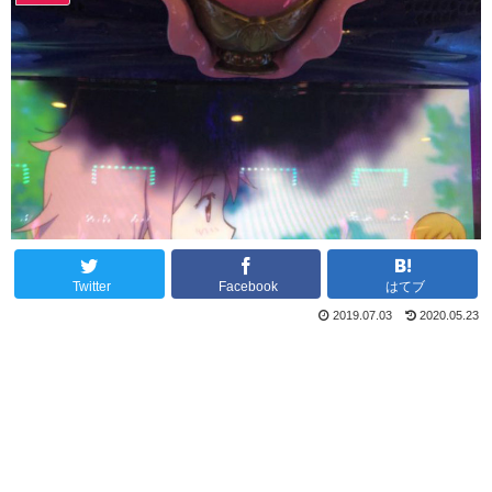
Twitter
Facebook
はてブ
2019.07.03
2020.05.23