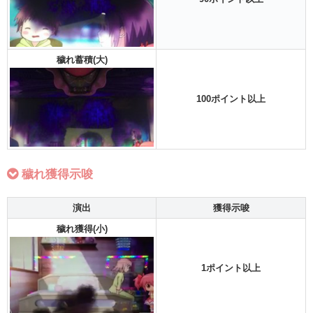
穢れ蓄積(大)
100ポイント以上
穢れ獲得示唆
演出
獲得示唆
穢れ獲得(小)
1ポイント以上