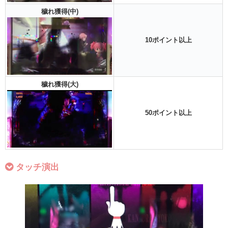
穢れ獲得(中)
10ポイント以上
穢れ獲得(大)
50ポイント以上
タッチ演出