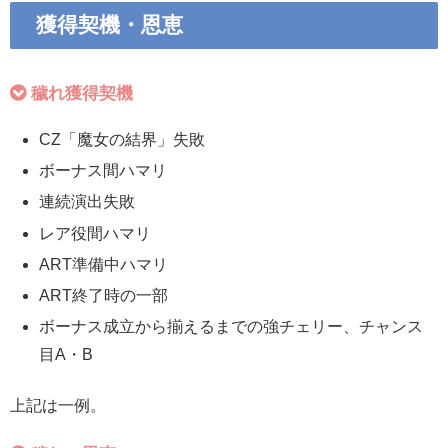
獲得契機・恩恵
穢れ獲得契機
CZ「魔女の結界」失敗
ボーナス間ハマリ
連続演出失敗
レア役間ハマリ
ART準備中ハマリ
ART終了時の一部
ボーナス成立から揃えるまでの強チェリー、チャンス
目A・B
上記は一例。