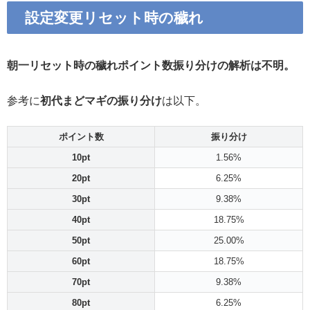
設定変更リセット時の穢れ
朝一リセット時の穢れポイント数振り分けの解析は不明。
参考に
初代まどマギの振り分け
は以下。
ポイント数
振り分け
10pt
1.56%
20pt
6.25%
30pt
9.38%
40pt
18.75%
50pt
25.00%
60pt
18.75%
70pt
9.38%
80pt
6.25%