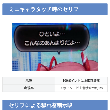
ミニキャラタッチ時のセリフ
示唆
100ポイント以上蓄積濃厚
出現率
100ポイント以上蓄積時の約1/85
セリフによる穢れ蓄積示唆