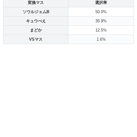
変換マス
選択率
ソウルジェムB
50.0%
キュウべえ
35.9%
まどか
12.5%
VSマス
1.6%