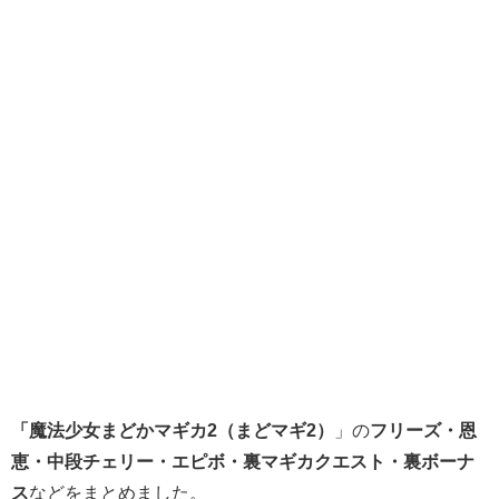
「魔法少女まどかマギカ2（まどマギ2）
」の
フリーズ・恩
恵・中段チェリー・エピボ・裏マギカクエスト・裏ボーナ
ス
などをまとめました。