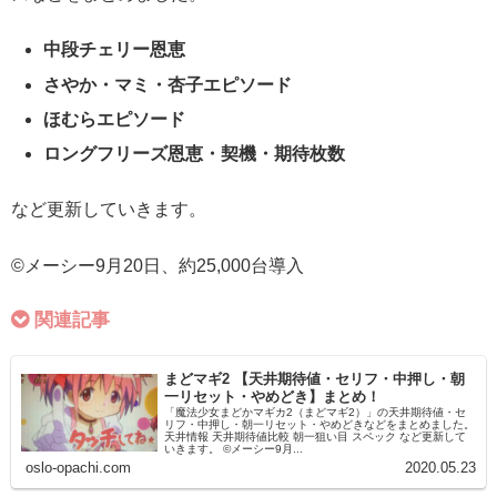
中段チェリー恩恵
さやか・マミ・杏子エピソード
ほむらエピソード
ロングフリーズ恩恵・契機・期待枚数
など更新していきます。
©メーシー9月20日、約25,000台導入
関連記事
まどマギ2 【天井期待値・セリフ・中押し・朝
一リセット・やめどき】まとめ！
「魔法少女まどかマギカ2（まどマギ2）」の天井期待値・セ
リフ・中押し・朝一リセット・やめどきなどをまとめました。
天井情報 天井期待値比較 朝一狙い目 スペック など更新して
いきます。 ©メーシー9月...
oslo-opachi.com
2020.05.23