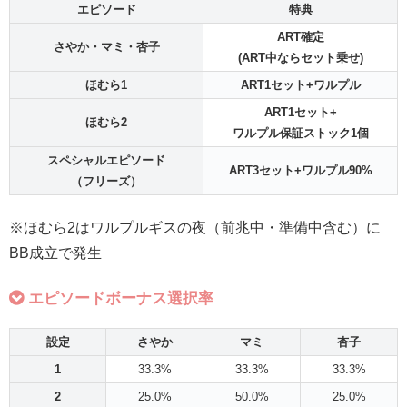
エピソード
特典
ART確定
さやか・マミ・杏子
(ART中ならセット乗せ)
ほむら1
ART1セット+ワルプル
ART1セット+
ほむら2
ワルプル保証ストック1個
スペシャルエピソード
ART3セット+ワルプル90%
（フリーズ）
※ほむら2はワルプルギスの夜（前兆中・準備中含む）に
BB成立で発生
エピソードボーナス選択率
設定
さやか
マミ
杏子
1
33.3%
33.3%
33.3%
2
25.0%
50.0%
25.0%