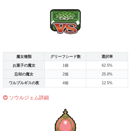
魔女種類
グリーフシード数
選択率
お菓子の魔女
1個
62.5%
忘却の魔女
2個
25.0%
ワルプルギスの夜
4個
12.5%
ソウルジェム詳細