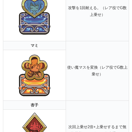
攻撃を1回耐える。（レア役でG数
上乗せ）
マミ
使い魔マスを変換（レア役でG数上
乗せ）
杏子
次回上乗せ2倍+上乗せするまで無