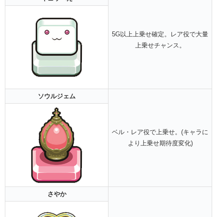
5G以上上乗せ確定。レア役で大量
上乗せチャンス。
ソウル
ジェム
ベル・レア役で上乗せ。(キャラに
より上乗せ期待度変化)
さやか