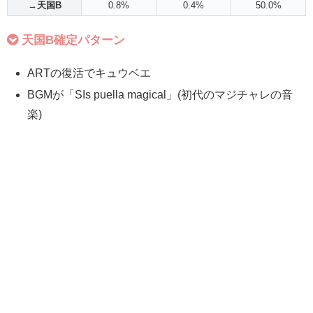
→天国B
0.8%
0.4%
50.0%
天国B確定パターン
ARTの復活でキュウベエ
BGMが「SIs puella magical」(初代のマジチャレの音
楽)