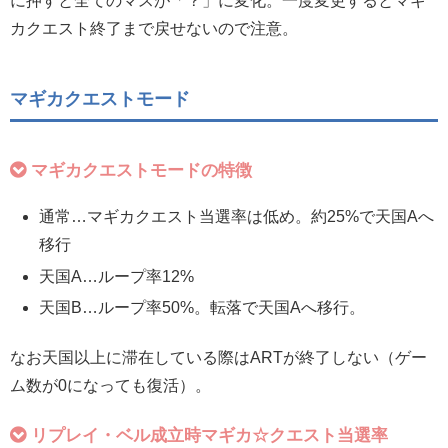
に押すと全てのマスが「？」に変化
。一度変更するとマギ
カクエスト終了まで戻せないので注意。
マギカクエストモード
マギカクエストモードの特徴
通常…マギカクエスト当選率は低め。約25%で天国Aへ
移行
天国A…ループ率12%
天国B…ループ率50%。転落で天国Aへ移行。
なお天国以上に滞在している際はARTが終了しない（ゲー
ム数が0になっても復活）。
リプレイ・ベル成立時マギカ☆クエスト当選率