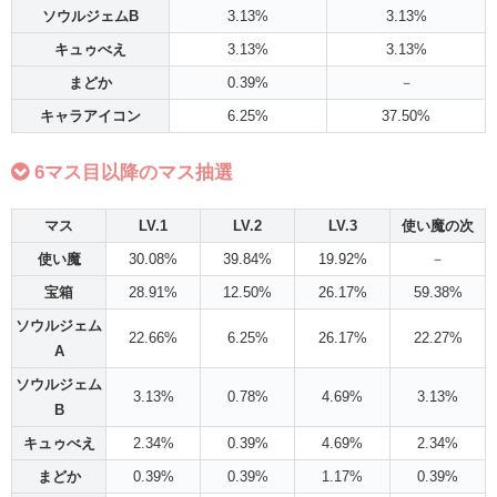
ソウルジェムB
3.13%
3.13%
キュゥべえ
3.13%
3.13%
まどか
0.39%
－
キャラアイコン
6.25%
37.50%
6マス目以降のマス抽選
マス
LV.1
LV.2
LV.3
使い魔の次
使い魔
30.08%
39.84%
19.92%
－
宝箱
28.91%
12.50%
26.17%
59.38%
ソウルジェム
22.66%
6.25%
26.17%
22.27%
A
ソウルジェム
3.13%
0.78%
4.69%
3.13%
B
キュゥべえ
2.34%
0.39%
4.69%
2.34%
まどか
0.39%
0.39%
1.17%
0.39%