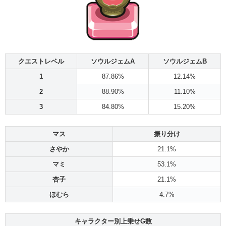
クエストレベル
ソウルジェムA
ソウルジェムB
1
87.86%
12.14%
2
88.90%
11.10%
3
84.80%
15.20%
マス
振り分け
さやか
21.1%
マミ
53.1%
杏子
21.1%
ほむら
4.7%
キャラクター別上乗せG数